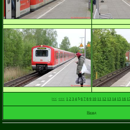
|<<
<<<
1
2
3
4
5
6
7
8
9
10
11
12
13
14
15
16
1
Назад