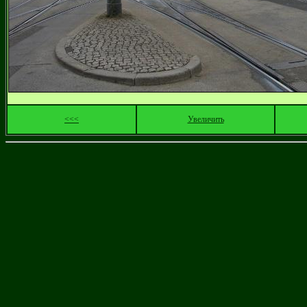
<<<
Увеличить